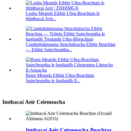
Leaba Meaisín Eibhir Ultra-Beachtais le
hImthacaí Aeir...
Comhpháirteanna Struchtúracha Eibhir Beachtas
— Eibhir Saincheaptha...
Bonn Meaisín Eibhir Ultra-Beachtais
Saincheaptha le haghaidh Il...
Imthacaí Aeir Ceirmeacha
Imthacaí Aeir Ceirmeacha Beachtas