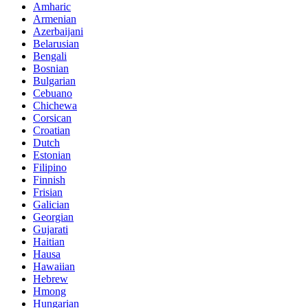
Amharic
Armenian
Azerbaijani
Belarusian
Bengali
Bosnian
Bulgarian
Cebuano
Chichewa
Corsican
Croatian
Dutch
Estonian
Filipino
Finnish
Frisian
Galician
Georgian
Gujarati
Haitian
Hausa
Hawaiian
Hebrew
Hmong
Hungarian