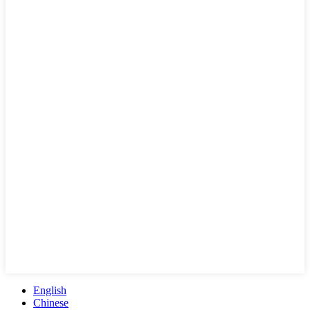
English
Chinese