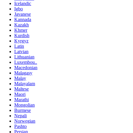
Icelandic
Igbo
Javanese
Kannada
Kazakh
Khmer
Kurdish
Kyrgyz
Latin
Latvian
Lithuanian
Luxembou..
Macedonian
Malagasy
Malay
Malayalam
Maltese
Maori
Marathi
Mongolian
Burmese
Nepali
Norwegian
Pashto
Persian