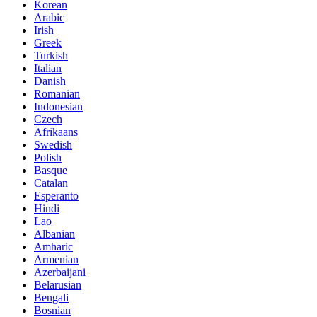
Korean
Arabic
Irish
Greek
Turkish
Italian
Danish
Romanian
Indonesian
Czech
Afrikaans
Swedish
Polish
Basque
Catalan
Esperanto
Hindi
Lao
Albanian
Amharic
Armenian
Azerbaijani
Belarusian
Bengali
Bosnian