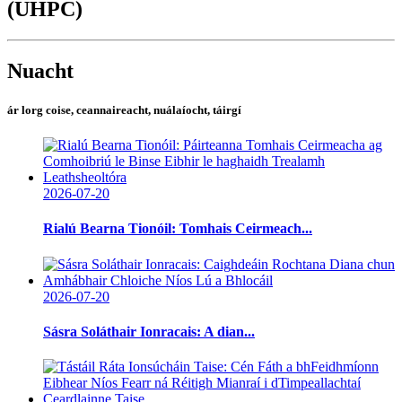
(UHPC)
Nuacht
ár lorg coise, ceannaireacht, nuálaíocht, táirgí
2026-07-20
Rialú Bearna Tionóil: Tomhais Ceirmeach...
2026-07-20
Sásra Soláthair Ionracais: A dian...