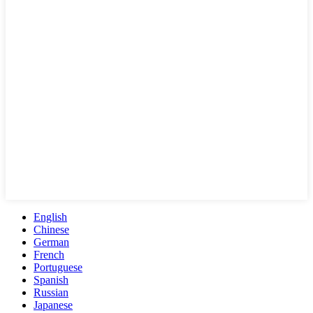
English
Chinese
German
French
Portuguese
Spanish
Russian
Japanese