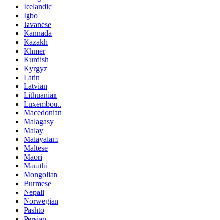
Icelandic
Igbo
Javanese
Kannada
Kazakh
Khmer
Kurdish
Kyrgyz
Latin
Latvian
Lithuanian
Luxembou..
Macedonian
Malagasy
Malay
Malayalam
Maltese
Maori
Marathi
Mongolian
Burmese
Nepali
Norwegian
Pashto
Persian