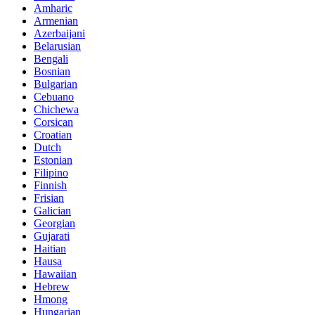
Amharic
Armenian
Azerbaijani
Belarusian
Bengali
Bosnian
Bulgarian
Cebuano
Chichewa
Corsican
Croatian
Dutch
Estonian
Filipino
Finnish
Frisian
Galician
Georgian
Gujarati
Haitian
Hausa
Hawaiian
Hebrew
Hmong
Hungarian