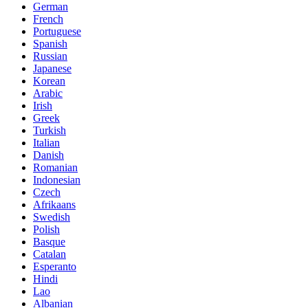
German
French
Portuguese
Spanish
Russian
Japanese
Korean
Arabic
Irish
Greek
Turkish
Italian
Danish
Romanian
Indonesian
Czech
Afrikaans
Swedish
Polish
Basque
Catalan
Esperanto
Hindi
Lao
Albanian