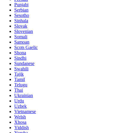
Punjabi
Serbian
Sesotho
Sinhala
Slovak
Slovenian
Somali
Samoan
Scots Gaelic
Shona
Sindhi
Sundanese
Swahili
Tajik
Tamil
Telugu
Thai
Ukrainian
Urdu
Uzbek
Vietnamese
Welsh
Xhosa
Yiddish
Yoruba