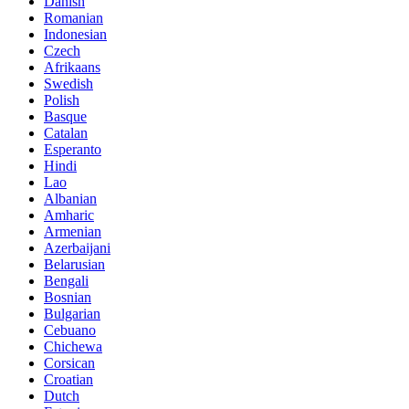
Danish
Romanian
Indonesian
Czech
Afrikaans
Swedish
Polish
Basque
Catalan
Esperanto
Hindi
Lao
Albanian
Amharic
Armenian
Azerbaijani
Belarusian
Bengali
Bosnian
Bulgarian
Cebuano
Chichewa
Corsican
Croatian
Dutch